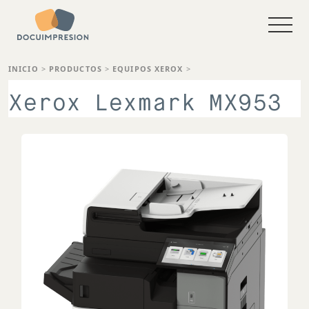
INICIO
>
PRODUCTOS
>
EQUIPOS XEROX
>
Xerox Lexmark MX953