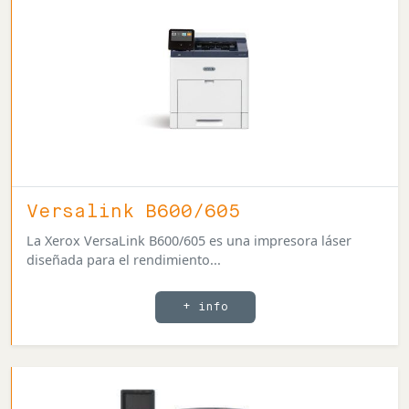
Versalink B600/605
La Xerox VersaLink B600/605 es una impresora láser
diseñada para el rendimiento...
+ info