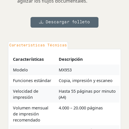
agilizar los flujos documentales.
Descargar folleto
Características Técnicas
Características
Descripción
Modelo
MX953
Funciones estándar
Copia, impresión y escaneo
Velocidad de
Hasta 55 páginas por minuto
impresión
(A4)
Volumen mensual
4.000 – 20.000 páginas
de impresión
recomendado