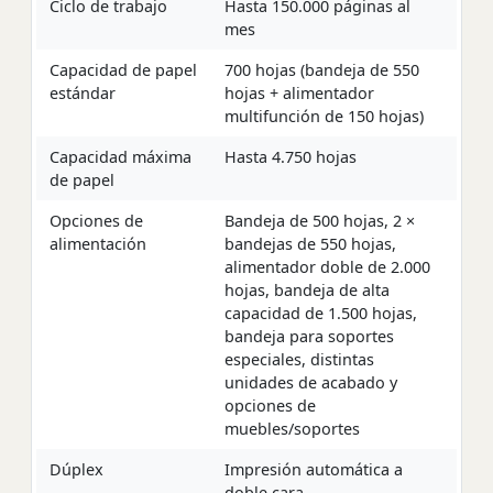
Ciclo de trabajo
Hasta 150.000 páginas al
mes
Capacidad de papel
700 hojas (bandeja de 550
estándar
hojas + alimentador
multifunción de 150 hojas)
Capacidad máxima
Hasta 4.750 hojas
de papel
Opciones de
Bandeja de 500 hojas, 2 ×
alimentación
bandejas de 550 hojas,
alimentador doble de 2.000
hojas, bandeja de alta
capacidad de 1.500 hojas,
bandeja para soportes
especiales, distintas
unidades de acabado y
opciones de
muebles/soportes
Dúplex
Impresión automática a
doble cara