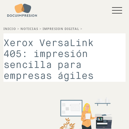
INICIO
>
NOTICIAS
>
IMPRESION DIGITAL
>
Xerox VersaLink
405: impresión
sencilla para
empresas ágiles